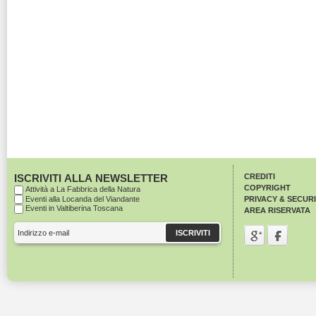
ISCRIVITI ALLA NEWSLETTER
CREDITI
COPYRIGHT
Attività a La Fabbrica della Natura
Eventi alla Locanda del Viandante
PRIVACY & SECUR
Eventi in Valtiberina Toscana
AREA RISERVATA